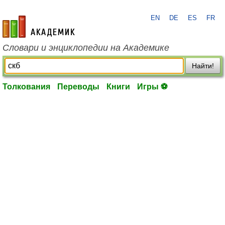
EN
DE
ES
FR
academic.ru
Словари и энциклопедии на Академике
Найти!
Толкования
Переводы
Книги
Игры ⚽