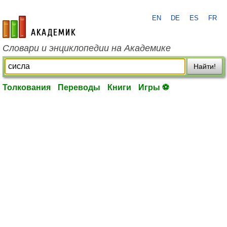
EN
DE
ES
FR
academic.ru
Словари и энциклопедии на Академике
Найти!
Толкования
Переводы
Книги
Игры ⚽