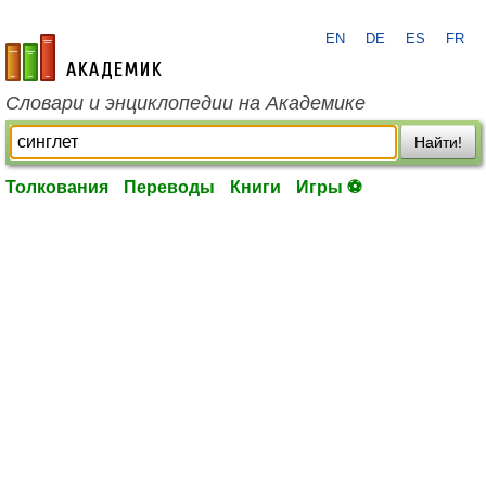
EN
DE
ES
FR
academic.ru
Словари и энциклопедии на Академике
Найти!
Толкования
Переводы
Книги
Игры ⚽