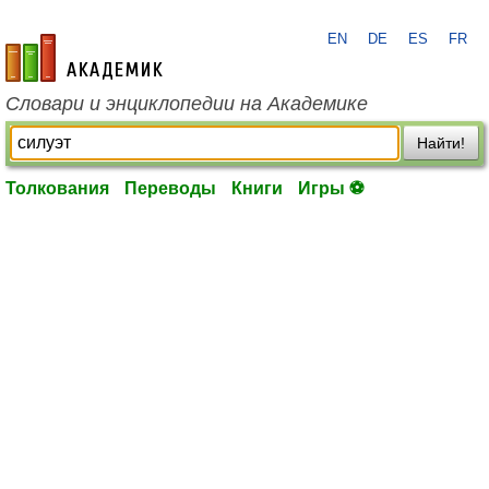
EN
DE
ES
FR
academic.ru
Словари и энциклопедии на Академике
Найти!
Толкования
Переводы
Книги
Игры ⚽