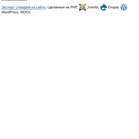
Экспорт словарей на сайты
, сделанные на PHP,
Joomla,
Drupal,
WordPress, MODx.