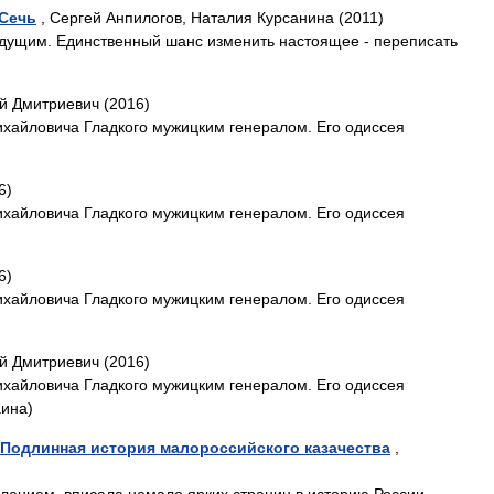
 Сечь
, Сергей Анпилогов, Наталия Курсанина (2011)
будущим. Единственный шанс изменить настоящее - переписать
й Дмитриевич (2016)
хайловича Гладкого мужицким генералом. Его одиссея
6)
хайловича Гладкого мужицким генералом. Его одиссея
6)
хайловича Гладкого мужицким генералом. Его одиссея
й Дмитриевич (2016)
хайловича Гладкого мужицким генералом. Его одиссея
аина)
 Подлинная история малороссийского казачества
,