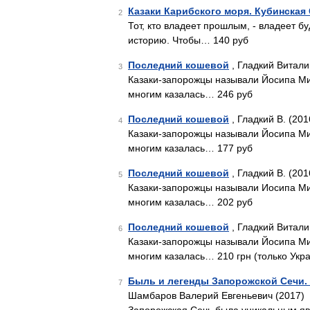
Казаки Карибского моря. Кубинская
2
Тот, кто владеет прошлым, - владеет 
историю. Чтобы… 140 руб
Последний кошевой
, Гладкий Витали
3
Казаки-запорожцы называли Йосипа Ми
многим казалась… 246 руб
Последний кошевой
, Гладкий В. (201
4
Казаки-запорожцы называли Йосипа Ми
многим казалась… 177 руб
Последний кошевой
, Гладкий В. (201
5
Казаки-запорожцы называли Иосипа Ми
многим казалась… 202 руб
Последний кошевой
, Гладкий Витали
6
Казаки-запорожцы называли Йосипа Ми
многим казалась… 210 грн (только Укр
Быль и легенды Запорожской Сечи.
7
Шамбаров Валерий Евгеньевич (2017)