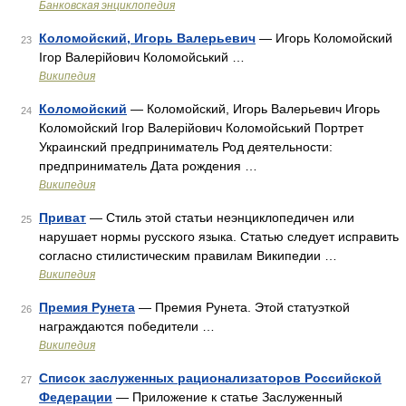
Банковская энциклопедия
Коломойский, Игорь Валерьевич
— Игорь Коломойский
23
Ігор Валерійович Коломойський …
Википедия
Коломойский
— Коломойский, Игорь Валерьевич Игорь
24
Коломойский Ігор Валерійович Коломойський Портрет
Украинский предприниматель Род деятельности:
предприниматель Дата рождения …
Википедия
Приват
— Стиль этой статьи неэнциклопедичен или
25
нарушает нормы русского языка. Статью следует исправить
согласно стилистическим правилам Википедии …
Википедия
Премия Рунета
— Премия Рунета. Этой статуэткой
26
награждаются победители …
Википедия
Список заслуженных рационализаторов Российской
27
Федерации
— Приложение к статье Заслуженный