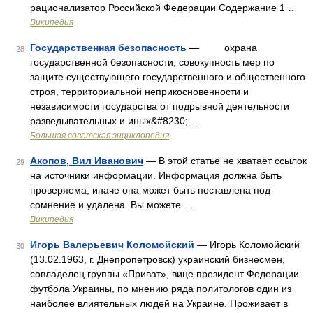
рационализатор Российской Федерации Содержание 1 …
Википедия
Государственная безопасность
— охрана
28
государственной безопасности, совокупность мер по
защите существующего государственного и общественного
строя, территориальной неприкосновенности и
независимости государства от подрывной деятельности
разведывательных и иных&#8230; …
Большая советская энциклопедия
Акопов, Вил Иванович
— В этой статье не хватает ссылок
29
на источники информации. Информация должна быть
проверяема, иначе она может быть поставлена под
сомнение и удалена. Вы можете …
Википедия
Игорь Валерьевич Коломойский
— Игорь Коломойский
30
(13.02.1963, г. Днепропетровск) украинский бизнесмен,
совладелец группы «Приват», вице президент Федерации
футбола Украины, по мнению ряда политологов один из
наиболее влиятельных людей на Украине. Проживает в