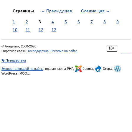
Страницы
←
Предыдущая
Следующая
→
1
2
3
4
5
6
7
8
9
10
11
12
13
© Академик, 2000-2026
18+
Обратная связь:
Техподдержка
,
Реклама на сайте
👣 Путешествия
Экспорт словарей на сайты
, сделанные на PHP,
Joomla,
Drupal,
WordPress, MODx.