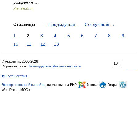
рождения …
Википедия
Страницы
←
Предыдущая
Следующая
→
1
2
3
4
5
6
7
8
9
10
11
12
13
© Академик, 2000-2026
18+
Обратная связь:
Техподдержка
,
Реклама на сайте
👣 Путешествия
Экспорт словарей на сайты
, сделанные на PHP,
Joomla,
Drupal,
WordPress, MODx.