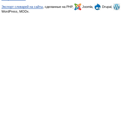
Экспорт словарей на сайты
, сделанные на PHP,
Joomla,
Drupal,
WordPress, MODx.