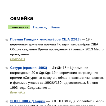
семейка
Толкование
Перевод
Книги
Премия Гильдии киноактёров США (2013)
— 19 я
91
церемония вручения премии Гильдии киноактёров США
Общие сведения Время проведения 27 января 2013 Место
проведения …
Википедия
Сатурн (премия, 1993)
— &lt;&lt; 18 я Церемонии
92
награждения 20 я &gt;&gt; 19 я церемония награждения
премии «Сатурн» за заслуги в области фантастики, фэнтези
и фильмов ужасов за 1992&#160;год состоялась 8 июня
1993 года. Содержание …
Википедия
ЗОННЕНФЕЛД Барри
— ЗОННЕНФЕЛД (Sonnenfeld) Барри
93