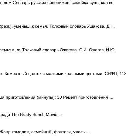
 дом Словарь русских синонимов. семейка сущ., кол во
азг.). уменьш. к семья. Толковый словарь Ушакова. Д.Н.
семьям, ж. Толковый словарь Ожегова. С.И. Ожегов, Н.Ю.
. Комнатный цветок с мелкими красными цветами. СНФП, 112
мя приготовления (минуты): 30 Рецепт приготовления …
рэди The Brady Bunch Movie …
Жанр комедия, семейный, фэнтези, ужасы …