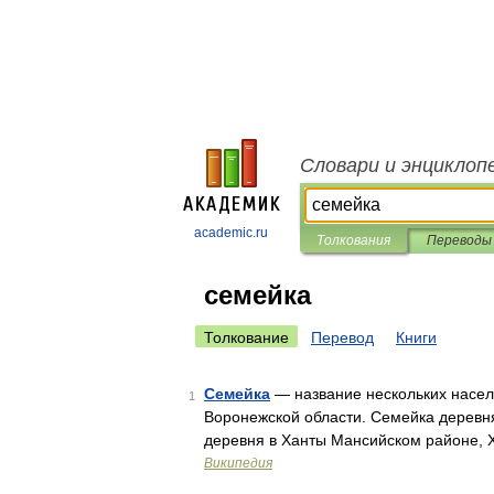
Словари и энциклоп
academic.ru
Толкования
Переводы
семейка
Толкование
Перевод
Книги
Семейка
— название нескольких насел
1
Воронежской области. Семейка деревн
деревня в Ханты Мансийском районе, 
Википедия