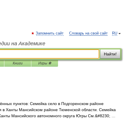
Запомнить сайт
Словарь на свой сайт
RU
едии на Академике
Найти!
Книги
Игры ⚽
ённых пунктов: Семейка село в Подгоренском районе
я в Ханты Мансийском районе Тюменской области. Семейка
Ханты Мансийского автономного округа Югры См.&#8230; …