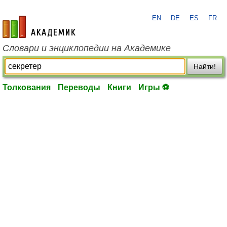
EN
DE
ES
FR
academic.ru
Словари и энциклопедии на Академике
Найти!
Толкования
Переводы
Книги
Игры ⚽