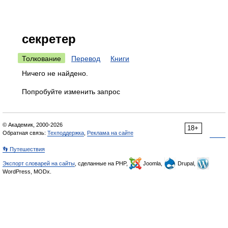
секретер
Толкование
Перевод
Книги
Ничего не найдено.
Попробуйте изменить запрос
© Академик, 2000-2026
18+
Обратная связь:
Техподдержка
,
Реклама на сайте
👣 Путешествия
Экспорт словарей на сайты
, сделанные на PHP,
Joomla,
Drupal,
WordPress, MODx.