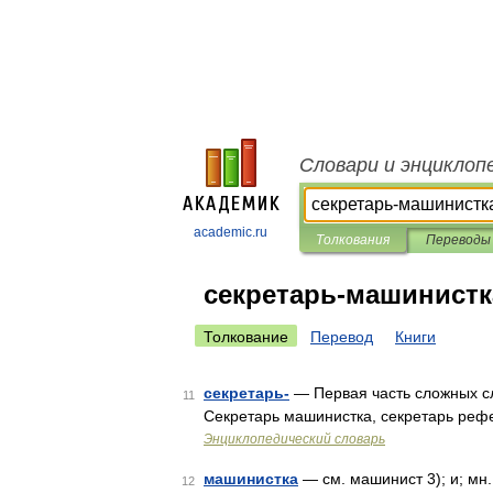
Словари и энциклоп
academic.ru
Толкования
Переводы
секретарь-машинистк
Толкование
Перевод
Книги
секретарь-
— Первая часть сложных сло
11
Секретарь машинистка, секретарь реф
Энциклопедический словарь
машинистка
— см. машинист 3); и; мн.
12