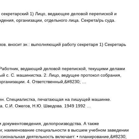
а, секретарский 1) Лицо, ведающее деловой перепиской и
ения, организации, отдельного лица. Секрета/рь суда.
ов. вносит зн.: выполняющий работу секретаря 1) Секретарь
Работник, ведающий деловой перепиской, текущими делами
ый с. С. машинистка. 2. Лицо, ведущее протокол собрания,
организации. 4. Ответственный,&#8230; …
. Специалистка, печатающая на пишущей машинке.
а. С.И. Ожегов, Н.Ю. Шведова. 1949 1992 …
 документоведения, делопроизводства. А также
и; наименование специальности в высшем учебном заведении
сиональная деятельность включает: • планирование,&#8230;