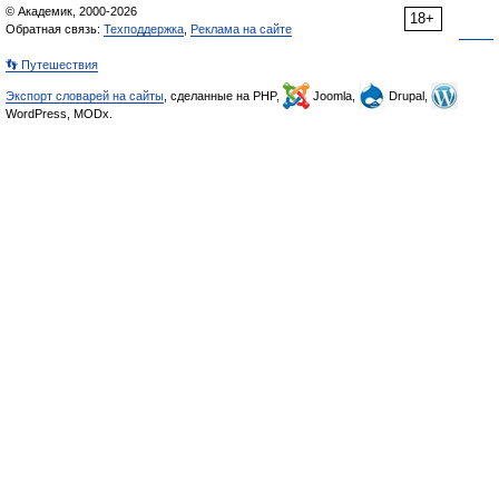
© Академик, 2000-2026
18+
Обратная связь:
Техподдержка
,
Реклама на сайте
👣 Путешествия
Экспорт словарей на сайты
, сделанные на PHP,
Joomla,
Drupal,
WordPress, MODx.