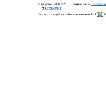
© Академик, 2000-2026
Обратная связь:
Техподдерж
👣 Путешествия
Экспорт словарей на сайты
, сделанные на PHP,
Jo