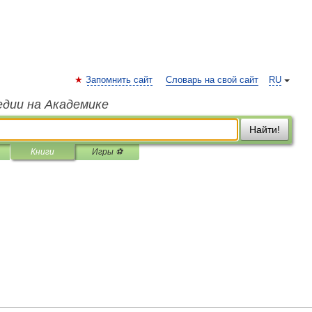
Запомнить сайт
Словарь на свой сайт
RU
едии на Академике
Найти!
Книги
Игры ⚽