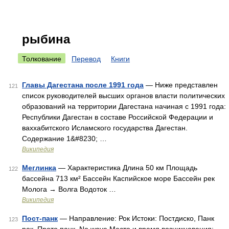
рыбина
Толкование
Перевод
Книги
Главы Дагестана после 1991 года
— Ниже представлен
121
список руководителей высших органов власти политических
образований на территории Дагестана начиная с 1991 года:
Республики Дагестан в составе Российской Федерации и
ваххабитского Исламского государства Дагестан.
Содержание 1&#8230; …
Википедия
Меглинка
— Характеристика Длина 50 км Площадь
122
бассейна 713 км² Бассейн Каспийское море Бассейн рек
Молога → Волга Водоток …
Википедия
Пост-панк
— Направление: Рок Истоки: Постдиско, Панк
123