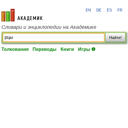
EN
DE
ES
FR
academic.ru
Словари и энциклопедии на Академике
Найти!
Толкования
Переводы
Книги
Игры ⚽