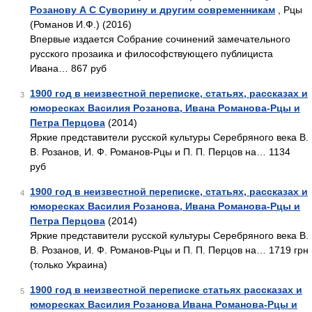
Розанову А С Суворину и другим современникам
, Рцы
(Романов И.Ф.) (2016)
Впервые издается Собрание сочинений замечательного
русского прозаика и философствующего публициста
Ивана… 867 руб
1900 год в неизвестной переписке, статьях, рассказах и
3
юморесках Василия Розанова, Ивана Романова-Рцы и
Петра Перцова
(2014)
Яркие представители русской культуры Серебряного века В.
В. Розанов, И. Ф. Романов-Рцы и П. П. Перцов на… 1134
руб
1900 год в неизвестной переписке, статьях, рассказах и
4
юморесках Василия Розанова, Ивана Романова-Рцы и
Петра Перцова
(2014)
Яркие представители русской культуры Серебряного века В.
В. Розанов, И. Ф. Романов-Рцы и П. П. Перцов на… 1719 грн
(только Украина)
1900 год в неизвестной переписке статьях рассказах и
5
юморесках Василия Розанова Ивана Романова-Рцы и