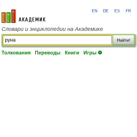
EN
DE
ES
FR
academic.ru
Словари и энциклопедии на Академике
Найти!
Толкования
Переводы
Книги
Игры ⚽