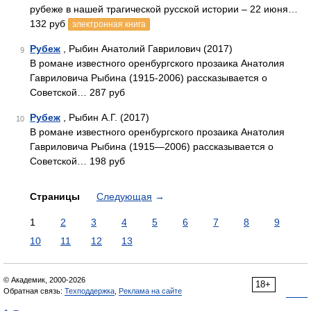
рубеже в нашей трагической русской истории – 22 июня…
132 руб
электронная книга
Рубеж
, Рыбин Анатолий Гаврилович (2017)
9
В романе известного оренбургского прозаика Анатолия
Гавриловича Рыбина (1915-2006) рассказывается о
Советской… 287 руб
Рубеж
, Рыбин А.Г. (2017)
10
В романе известного оренбургского прозаика Анатолия
Гавриловича Рыбина (1915—2006) рассказывается о
Советской… 198 руб
Страницы
Следующая
→
1
2
3
4
5
6
7
8
9
10
11
12
13
© Академик, 2000-2026
18+
Обратная связь:
Техподдержка
,
Реклама на сайте