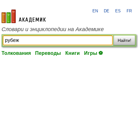
EN
DE
ES
FR
academic.ru
Словари и энциклопедии на Академике
Найти!
Толкования
Переводы
Книги
Игры ⚽