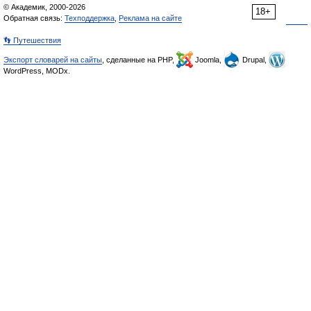
© Академик, 2000-2026
18+
Обратная связь:
Техподдержка
,
Реклама на сайте
👣 Путешествия
Экспорт словарей на сайты
, сделанные на PHP,
Joomla,
Drupal,
WordPress, MODx.