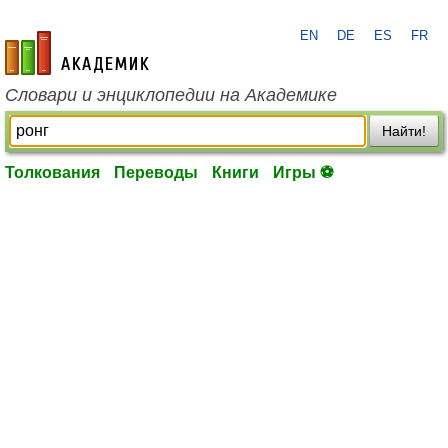
EN
DE
ES
FR
academic.ru
Словари и энциклопедии на Академике
Найти!
Толкования
Переводы
Книги
Игры ⚽