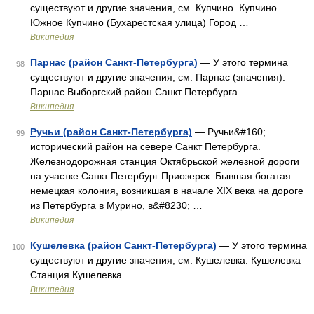
существуют и другие значения, см. Купчино. Купчино
Южное Купчино (Бухарестская улица) Город …
Википедия
Парнас (район Санкт-Петербурга)
— У этого термина
98
существуют и другие значения, см. Парнас (значения).
Парнас Выборгский район Санкт Петербурга …
Википедия
Ручьи (район Санкт-Петербурга)
— Ручьи&#160;
99
исторический район на севере Санкт Петербурга.
Железнодорожная станция Октябрьской железной дороги
на участке Санкт Петербург Приозерск. Бывшая богатая
немецкая колония, возникшая в начале XIX века на дороге
из Петербурга в Мурино, в&#8230; …
Википедия
Кушелевка (район Санкт-Петербурга)
— У этого термина
100
существуют и другие значения, см. Кушелевка. Кушелевка
Станция Кушелевка …
Википедия