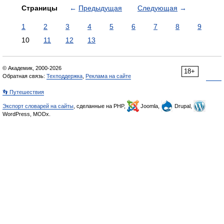
Страницы
←
Предыдущая
Следующая
→
1
2
3
4
5
6
7
8
9
10
11
12
13
© Академик, 2000-2026
18+
Обратная связь:
Техподдержка
,
Реклама на сайте
👣 Путешествия
Экспорт словарей на сайты
, сделанные на PHP,
Joomla,
Drupal,
WordPress, MODx.