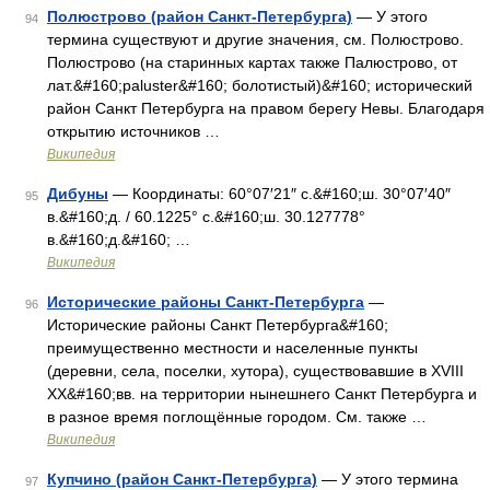
Полюстрово (район Санкт-Петербурга)
— У этого
94
термина существуют и другие значения, см. Полюстрово.
Полюстрово (на старинных картах также Палюстрово, от
лат.&#160;paluster&#160; болотистый)&#160; исторический
район Санкт Петербурга на правом берегу Невы. Благодаря
открытию источников …
Википедия
Дибуны
— Координаты: 60°07′21″ с.&#160;ш. 30°07′40″
95
в.&#160;д. / 60.1225° с.&#160;ш. 30.127778°
в.&#160;д.&#160; …
Википедия
Исторические районы Санкт-Петербурга
—
96
Исторические районы Санкт Петербурга&#160;
преимущественно местности и населенные пункты
(деревни, села, поселки, хутора), существовавшие в XVIII
XX&#160;вв. на территории нынешнего Санкт Петербурга и
в разное время поглощённые городом. См. также …
Википедия
Купчино (район Санкт-Петербурга)
— У этого термина
97