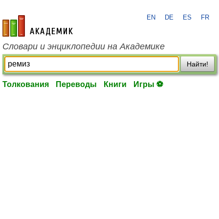
EN
DE
ES
FR
academic.ru
Словари и энциклопедии на Академике
Найти!
Толкования
Переводы
Книги
Игры ⚽