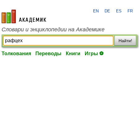
EN
DE
ES
FR
academic.ru
Словари и энциклопедии на Академике
Найти!
Толкования
Переводы
Книги
Игры ⚽