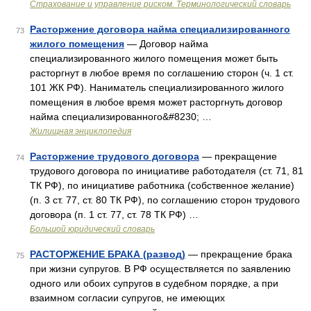
Страхование и управление риском. Терминологический словарь
Расторжение договора найма специализированного
73
жилого помещения
— Договор найма
специализированного жилого помещения может быть
расторгнут в любое время по соглашению сторон (ч. 1 ст.
101 ЖК РФ). Наниматель специализированного жилого
помещения в любое время может расторгнуть договор
найма специализированного&#8230; …
Жилищная энциклопедия
Расторжение трудового договора
— прекращение
74
трудового договора по инициативе работодателя (ст. 71, 81
ТК РФ), по инициативе работника (собственное желание)
(п. 3 ст. 77, ст. 80 ТК РФ), по соглашению сторон трудового
договора (п. 1 ст. 77, ст. 78 ТК РФ) …
Большой юридический словарь
РАСТОРЖЕНИЕ БРАКА (развод)
— прекращение брака
75
при жизни супругов. В РФ осуществляется по заявлению
одного или обоих супругов в судебном порядке, а при
взаимном согласии супругов, не имеющих