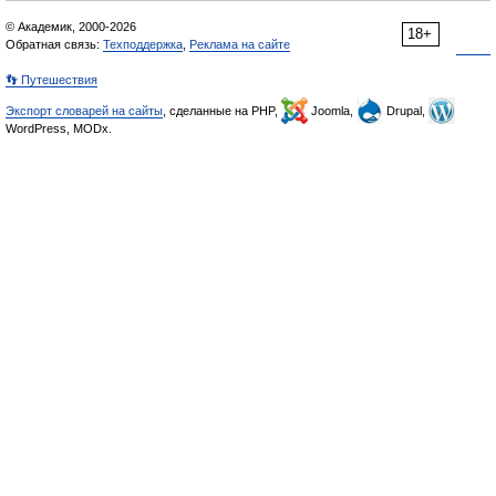
© Академик, 2000-2026
18+
Обратная связь:
Техподдержка
,
Реклама на сайте
👣 Путешествия
Экспорт словарей на сайты
, сделанные на PHP,
Joomla,
Drupal,
WordPress, MODx.