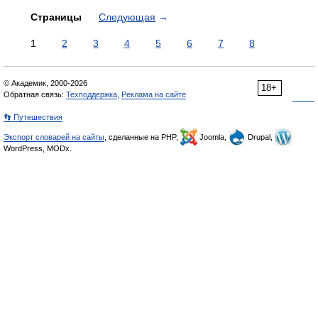
Страницы
Следующая
→
1
2
3
4
5
6
7
8
© Академик, 2000-2026
18+
Обратная связь:
Техподдержка
,
Реклама на сайте
👣 Путешествия
Экспорт словарей на сайты
, сделанные на PHP,
Joomla,
Drupal,
WordPress, MODx.