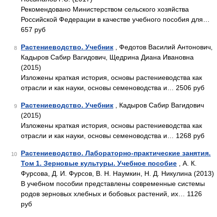
Рекомендовано Министерством сельского хозяйства
Российской Федерации в качестве учебного пособия для…
657 руб
Растениеводство. Учебник
, Федотов Василий Антонович,
8
Кадыров Сабир Вагидович, Щедрина Диана Ивановна
(2015)
Изложены краткая история, основы растениеводства как
отрасли и как науки, основы семеноводства и… 2506 руб
Растениеводство. Учебник
, Кадыров Сабир Вагидович
9
(2015)
Изложены краткая история, основы растениеводства как
отрасли и как науки, основы семеноводства и… 1268 руб
Растениеводство. Лабораторно-практические занятия.
10
Том 1. Зерновые культуры. Учебное пособие
, А. К.
Фурсова, Д. И. Фурсов, В. Н. Наумкин, Н. Д. Никулина (2013)
В учебном пособии представлены современные системы
родов зерновых хлебных и бобовых растений, их… 1126
руб