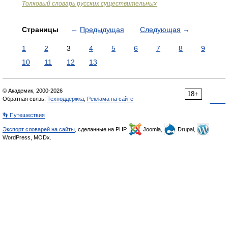
Толковый словарь русских существительных
Страницы
←
Предыдущая
Следующая
→
1
2
3
4
5
6
7
8
9
10
11
12
13
© Академик, 2000-2026
18+
Обратная связь:
Техподдержка
,
Реклама на сайте
👣 Путешествия
Экспорт словарей на сайты
, сделанные на PHP,
Joomla,
Drupal,
WordPress, MODx.