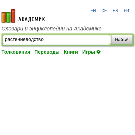
EN
DE
ES
FR
academic.ru
Словари и энциклопедии на Академике
Найти!
Толкования
Переводы
Книги
Игры ⚽