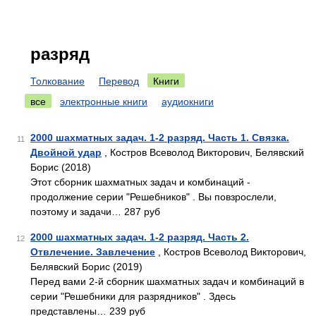
разряд
Толкование
Перевод
Книги
все
электронные книги
аудиокниги
2000 шахматных задач. 1-2 разряд. Часть 1. Связка.
11
Двойной удар
, Костров Всеволод Викторович, Белявский
Борис (2018)
Этот сборник шахматных задач и комбинаций -
продолжение серии "Решебников" . Вы повзрослели,
поэтому и задачи… 287 руб
2000 шахматных задач. 1-2 разряд. Часть 2.
12
Отвлечение. Завлечение
, Костров Всеволод Викторович,
Белявский Борис (2019)
Перед вами 2-й сборник шахматных задач и комбинаций в
серии "Решебники для разрядников" . Здесь
представлены… 239 руб