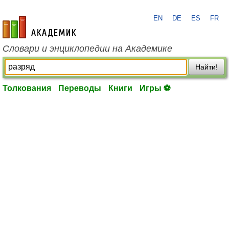
EN
DE
ES
FR
academic.ru
Словари и энциклопедии на Академике
Найти!
Толкования
Переводы
Книги
Игры ⚽