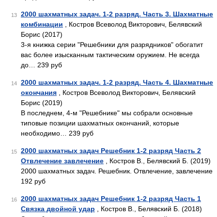
2000 шахматных задач. 1-2 разряд. Часть 3. Шахматные
13
комбинации
, Костров Всеволод Викторович, Белявский
Борис (2017)
3-я книжка серии "Решебники для разрядников" обогатит
вас более изысканным тактическим оружием. Не всегда
до… 239 руб
2000 шахматных задач. 1-2 разряд. Часть 4. Шахматные
14
окончания
, Костров Всеволод Викторович, Белявский
Борис (2019)
В последнем, 4-м "Решебнике" мы собрали основные
типовые позиции шахматных окончаний, которые
необходимо… 239 руб
2000 шахматных задач Решебник 1-2 разряд Часть 2
15
Отвлечение завлечение
, Костров В., Белявский Б. (2019)
2000 шахматных задач. Решебник. Отвлечение, завлечение
192 руб
2000 шахматных задач Решебник 1-2 разряд Часть 1
16
Связка двойной удар
, Костров В., Белявский Б. (2018)