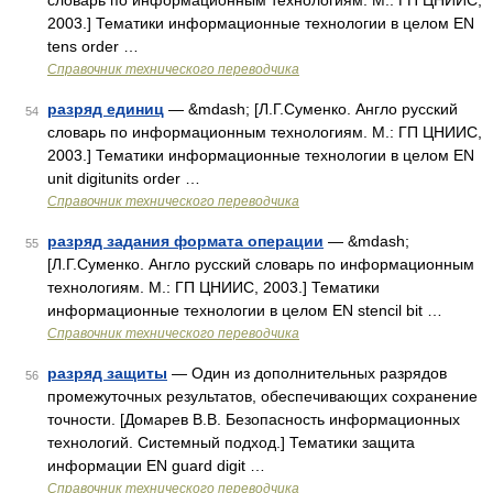
словарь по информационным технологиям. М.: ГП ЦНИИС,
2003.] Тематики информационные технологии в целом EN
tens order …
Справочник технического переводчика
разряд единиц
— &mdash; [Л.Г.Суменко. Англо русский
54
словарь по информационным технологиям. М.: ГП ЦНИИС,
2003.] Тематики информационные технологии в целом EN
unit digitunits order …
Справочник технического переводчика
разряд задания формата операции
— &mdash;
55
[Л.Г.Суменко. Англо русский словарь по информационным
технологиям. М.: ГП ЦНИИС, 2003.] Тематики
информационные технологии в целом EN stencil bit …
Справочник технического переводчика
разряд защиты
— Один из дополнительных разрядов
56
промежуточных результатов, обеспечивающих сохранение
точности. [Домарев В.В. Безопасность информационных
технологий. Системный подход.] Тематики защита
информации EN guard digit …
Справочник технического переводчика