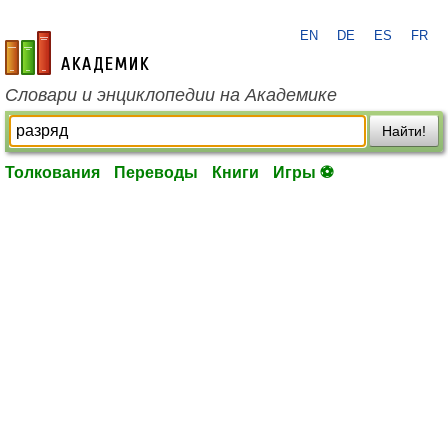
EN
DE
ES
FR
academic.ru
Словари и энциклопедии на Академике
Найти!
Толкования
Переводы
Книги
Игры ⚽