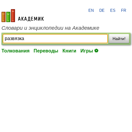
EN
DE
ES
FR
academic.ru
Словари и энциклопедии на Академике
Найти!
Толкования
Переводы
Книги
Игры ⚽