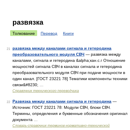
развязка
Толкование
Перевод
Книги
развязка между каналами сигнала и гетеродина
21
преобразовательного модуля СВЧ
— развязка между
каналами, сигнала и гетеродина &alpha;кан.с.г Отношение
мощностей сигнала СВЧ в каналах сигнала и гетеродина
преобразовательного модуля СВЧ при подаче мощности в
один канал. [ГОСТ 23221 78] Тематики компоненты техники
связи&#8230; …
Справочник технического переводчика
Развязка между каналами сигнала и гетеродина
—
22
Источник: ГОСТ 23221 78: Модули СВЧ, блоки СВЧ.
Термины, определения и буквенные обозначения оригинал
документа …
Словарь-справочник терминов нормативно-технической