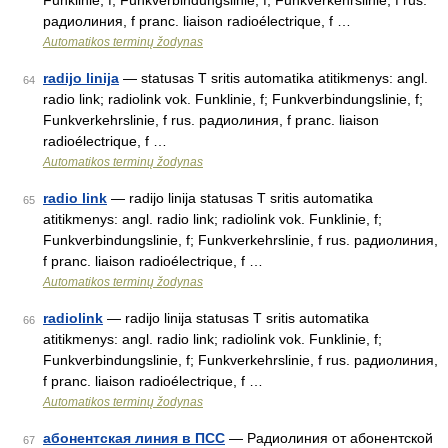
Funklinie, f; Funkverbindungslinie, f; Funkverkehrslinie, f rus.
радиолиния, f pranc. liaison radioélectrique, f …
Automatikos terminų žodynas
radijo linija
— statusas T sritis automatika atitikmenys: angl.
64
radio link; radiolink vok. Funklinie, f; Funkverbindungslinie, f;
Funkverkehrslinie, f rus. радиолиния, f pranc. liaison
radioélectrique, f …
Automatikos terminų žodynas
radio link
— radijo linija statusas T sritis automatika
65
atitikmenys: angl. radio link; radiolink vok. Funklinie, f;
Funkverbindungslinie, f; Funkverkehrslinie, f rus. радиолиния,
f pranc. liaison radioélectrique, f …
Automatikos terminų žodynas
radiolink
— radijo linija statusas T sritis automatika
66
atitikmenys: angl. radio link; radiolink vok. Funklinie, f;
Funkverbindungslinie, f; Funkverkehrslinie, f rus. радиолиния,
f pranc. liaison radioélectrique, f …
Automatikos terminų žodynas
абонентская линия в ПСС
— Радиолиния от абонентской
67