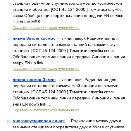
станции подвижной спутниковой службы до космической
станции и обратно. [ОСТ 45.124 2000 ] Тематики службы
связи Обобщающие термины линии передачи EN service
link in the MSS …
Справочник технического переводчика
линия Земля-космос
— линия вверх Радиолиния для
68
передачи сигналов от земных станций на космическую
станцию. [ОСТ 45.124 2000 ] Тематики службы связи
Обобщающие термины линии передачи Синонимы линия
вверх EN up link …
Справочник технического переводчика
линия космос-Земля
— линия вниз Радиолиния для
69
передачи сигналов от космической станции на земную
станцию. [ОСТ 45.124 2000 ] Тематики службы связи
Обобщающие термины линии передачи Синонимы линия
вниз EN down link …
Справочник технического переводчика
многоспутниковая линия
— Радиолиния между двумя
70
земными станциями посредством двух и более спутников