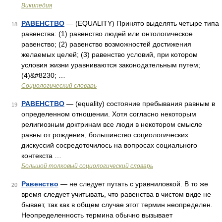
Википедия
РАВЕНСТВО
— (EQUALITY) Принято выделять четыре типа
18
равенства: (1) равенство людей или онтологическое
равенство; (2) равенство возможностей достижения
желаемых целей; (3) равенство условий, при котором
условия жизни уравниваются законодательным путем;
(4)&#8230; …
Социологический словарь
РАВЕНСТВО
— (equality) состояние пребывания равным в
19
определенном отношении. Хотя согласно некоторым
религиозным доктринам все люди в некотором смысле
равны от рождения, большинство социологических
дискуссий сосредоточилось на вопросах социального
контекста …
Большой толковый социологический словарь
Равенство
— не следует путать с уравниловкой. В то же
20
время следует учитывать, что равенства в чистом виде не
бывает, так как в общем случае этот термин неопределен.
Неопределенность термина обычно вызывает