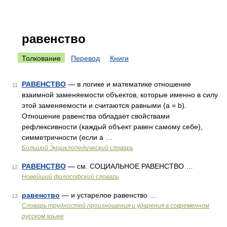
равенство
Толкование
Перевод
Книги
РАВЕНСТВО
— в логике и математике отношение
11
взаимной заменяемости объектов, которые именно в силу
этой заменяемости и считаются равными (а = b).
Отношение равенства обладает свойствами
рефлексивности (каждый объект равен самому себе),
симметричности (если а …
Большой Энциклопедический словарь
РАВЕНСТВО
— см. СОЦИАЛЬНОЕ РАВЕНСТВО …
12
Новейший философский словарь
равенство
— и устарелое равенство …
13
Словарь трудностей произношения и ударения в современном
русском языке