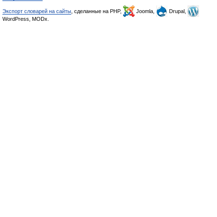
Экспорт словарей на сайты
, сделанные на PHP,
Joomla,
Drupal,
WordPress, MODx.