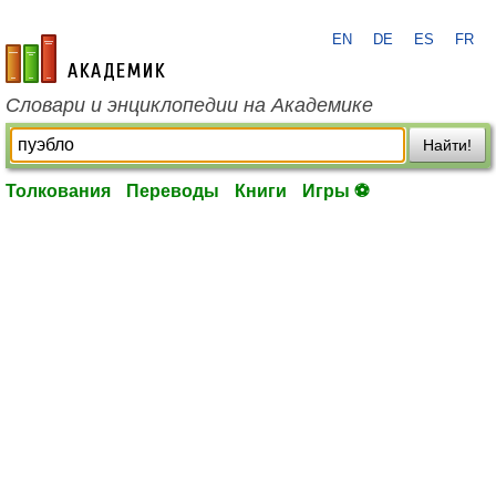
EN
DE
ES
FR
academic.ru
Словари и энциклопедии на Академике
Найти!
Толкования
Переводы
Книги
Игры ⚽