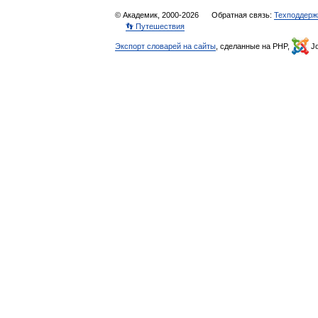
© Академик, 2000-2026
Обратная связь:
Техподдерж
👣 Путешествия
Экспорт словарей на сайты
, сделанные на PHP,
Jo