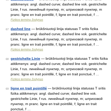
atitikmenys: angl. dashed curve; dashed line vok. gestrichelte
Linie, f rus. линейный пунктир, m; штриховой пунктир, m
pranc. ligne en trait pointillé, f; ligne en trait ponctué, f …
Fizikos terminų žodynas
dashed line
— brūkšniuotoji linija statusas T sritis fizika
67
atitikmenys: angl. dashed curve; dashed line vok. gestrichelte
Linie, f rus. линейный пунктир, m; штриховой пунктир, m
pranc. ligne en trait pointillé, f; ligne en trait ponctué, f …
Fizikos terminų žodynas
gestrichelte Linie
— brūkšniuotoji linija statusas T sritis fizika
68
atitikmenys: angl. dashed curve; dashed line vok. gestrichelte
Linie, f rus. линейный пунктир, m; штриховой пунктир, m
pranc. ligne en trait pointillé, f; ligne en trait ponctué, f …
Fizikos terminų žodynas
ligne en trait pointillé
— brūkšniuotoji linija statusas T sritis
69
fizika atitikmenys: angl. dashed curve; dashed line vok.
gestrichelte Linie, f rus. линейный пунктир, m; штриховой
пунктир, m pranc. ligne en trait pointillé, f; ligne en trait
ponctué, f …