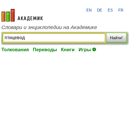
EN
DE
ES
FR
academic.ru
Словари и энциклопедии на Академике
Найти!
Толкования
Переводы
Книги
Игры ⚽