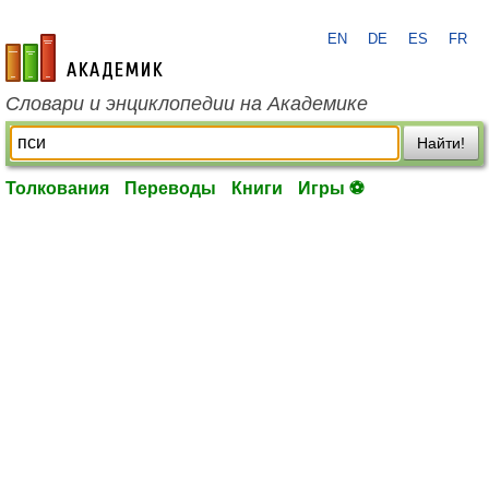
EN
DE
ES
FR
academic.ru
Словари и энциклопедии на Академике
Найти!
Толкования
Переводы
Книги
Игры ⚽