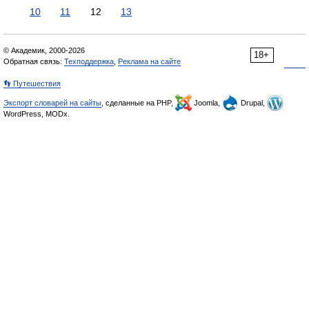
10
11
12
13
© Академик, 2000-2026
18+
Обратная связь:
Техподдержка
,
Реклама на сайте
👣 Путешествия
Экспорт словарей на сайты
, сделанные на PHP,
Joomla,
Drupal,
WordPress, MODx.