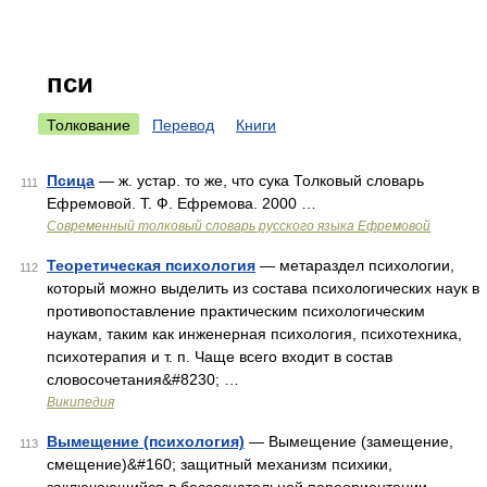
пси
Толкование
Перевод
Книги
Псица
— ж. устар. то же, что сука Толковый словарь
111
Ефремовой. Т. Ф. Ефремова. 2000 …
Современный толковый словарь русского языка Ефремовой
Теоретическая психология
— метараздел психологии,
112
который можно выделить из состава психологических наук в
противопоставление практическим психологическим
наукам, таким как инженерная психология, психотехника,
психотерапия и т. п. Чаще всего входит в состав
словосочетания&#8230; …
Википедия
Вымещение (психология)
— Вымещение (замещение,
113
смещение)&#160; защитный механизм психики,