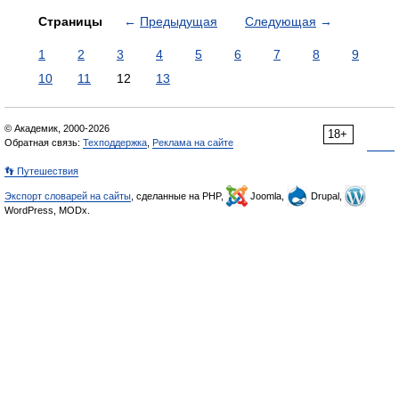
Страницы
←
Предыдущая
Следующая
→
1
2
3
4
5
6
7
8
9
10
11
12
13
© Академик, 2000-2026
18+
Обратная связь:
Техподдержка
,
Реклама на сайте
👣 Путешествия
Экспорт словарей на сайты
, сделанные на PHP,
Joomla,
Drupal,
WordPress, MODx.