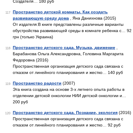
Создателя… 180 руб
Пространство детской комнаты. Как создать
117
развивающую среду дома
, Яна Данихнова (2015)
От издателя:В книге представлены различные варианты
обустройства развивающей среды в комнате ребенка с… 92
грн (только Украина)
Пространство детского сада. Музыка, движение
,
118
Барабанова Ольга Александровна, Головина Маргарита
Федоровна (2016)
Пространственная организация детского сада связана с
отказом от линейного планирования и жестко… 140 руб
Пространство радости
(2007)
119
Эта книга создана на основе 3-х летнего опыта работы в
отделении детской онкологии НИИ детской онкологии и…
200 руб
Пространство детского сада. Познание, экология
(2016)
120
Пространственная организация детского сада связана с
отказом от линейного планирования и жестко… 92 руб