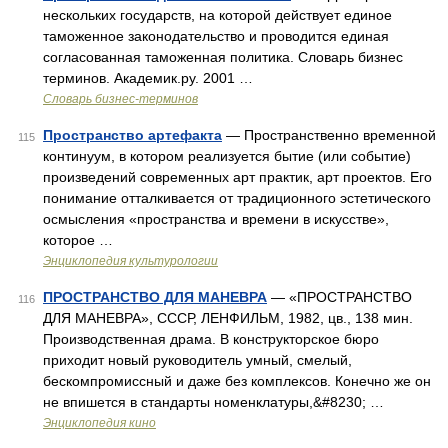
нескольких государств, на которой действует единое
таможенное законодательство и проводится единая
согласованная таможенная политика. Словарь бизнес
терминов. Академик.ру. 2001 …
Словарь бизнес-терминов
Пространство артефакта
— Пространственно временной
115
континуум, в котором реализуется бытие (или событие)
произведений современных арт практик, арт проектов. Его
понимание отталкивается от традиционного эстетического
осмысления «пространства и времени в искусстве»,
которое …
Энциклопедия культурологии
ПРОСТРАНСТВО ДЛЯ МАНЕВРА
— «ПРОСТРАНСТВО
116
ДЛЯ МАНЕВРА», СССР, ЛЕНФИЛЬМ, 1982, цв., 138 мин.
Производственная драма. В конструкторское бюро
приходит новый руководитель умный, смелый,
бескомпромиссный и даже без комплексов. Конечно же он
не впишется в стандарты номенклатуры,&#8230; …
Энциклопедия кино