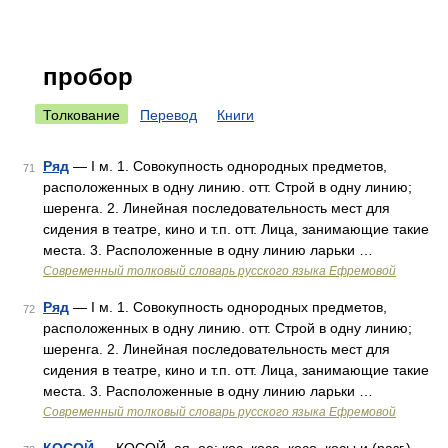
пробор
Толкование
Перевод
Книги
Ряд
— I м. 1. Совокупность однородных предметов,
71
расположенных в одну линию. отт. Строй в одну линию;
шеренга. 2. Линейная последовательность мест для
сидения в театре, кино и т.п. отт. Лица, занимающие такие
места. 3. Расположенные в одну линию ларьки …
Современный толковый словарь русского языка Ефремовой
Ряд
— I м. 1. Совокупность однородных предметов,
72
расположенных в одну линию. отт. Строй в одну линию;
шеренга. 2. Линейная последовательность мест для
сидения в театре, кино и т.п. отт. Лица, занимающие такие
места. 3. Расположенные в одну линию ларьки …
Современный толковый словарь русского языка Ефремовой