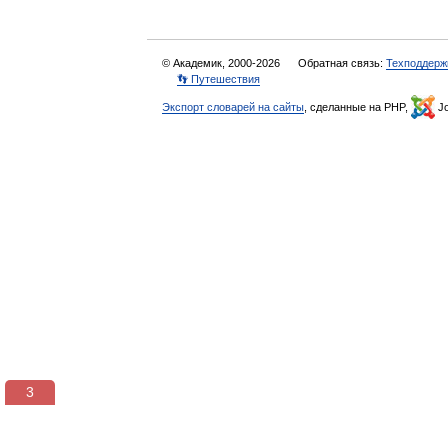
© Академик, 2000-2026
Обратная связь:
Техподдерж
👣 Путешествия
Экспорт словарей на сайты
, сделанные на PHP,
Jo
3