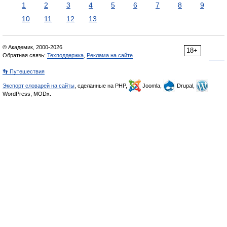
1
2
3
4
5
6
7
8
9
10
11
12
13
© Академик, 2000-2026
18+
Обратная связь:
Техподдержка
,
Реклама на сайте
👣 Путешествия
Экспорт словарей на сайты
, сделанные на PHP,
Joomla,
Drupal,
WordPress, MODx.