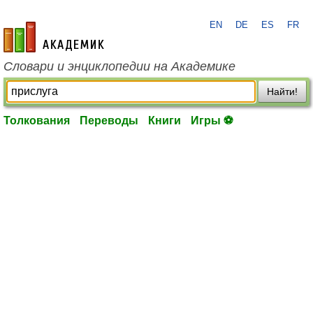
EN
DE
ES
FR
academic.ru
Словари и энциклопедии на Академике
Найти!
Толкования
Переводы
Книги
Игры ⚽