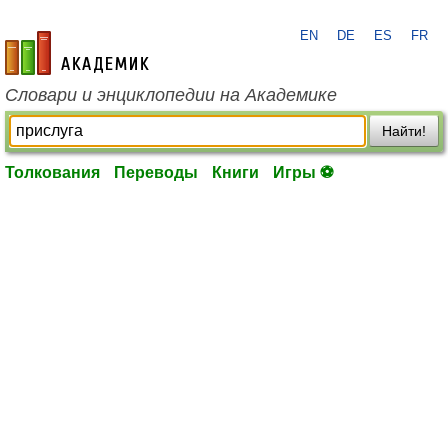
EN
DE
ES
FR
academic.ru
Словари и энциклопедии на Академике
Найти!
Толкования
Переводы
Книги
Игры ⚽