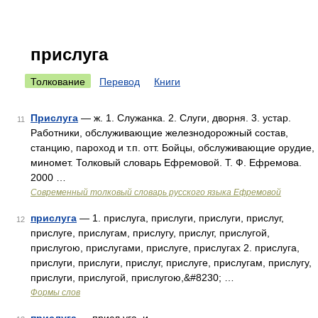
прислуга
Толкование
Перевод
Книги
Прислуга
— ж. 1. Служанка. 2. Слуги, дворня. 3. устар.
11
Работники, обслуживающие железнодорожный состав,
станцию, пароход и т.п. отт. Бойцы, обслуживающие орудие,
миномет. Толковый словарь Ефремовой. Т. Ф. Ефремова.
2000 …
Современный толковый словарь русского языка Ефремовой
прислуга
— 1. прислуга, прислуги, прислуги, прислуг,
12
прислуге, прислугам, прислугу, прислуг, прислугой,
прислугою, прислугами, прислуге, прислугах 2. прислуга,
прислуги, прислуги, прислуг, прислуге, прислугам, прислугу,
прислуги, прислугой, прислугою,&#8230; …
Формы слов