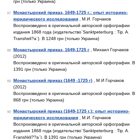
грн (только Украина)
Монастырский приказ, 1649-1725 г.: опыт историко-
87
юридического исследования
, М.И. Горчаков
Воспроизведено в оригинальной авторской орфографии
издания 1868 года (издательство`Sanktpeterburg : Tip. A.
Transheli?a`). В 1248 грн (только Украина)
Монастырский приказ, 1649-1725 г
, Михаил Горчаков
88
(2012)
Воспроизведено в оригинальной авторской орфографии. В
1391 грн (только Украина)
Монастырский приказ (1649 -1725 г)
, М И Горчаков
89
(2012)
Воспроизведено в оригинальной авторской орфографии. В
868 грн (только Украина)
Монастырский приказ (1649-1725 г.): опыт историко-
90
юридического исследования
, М.И. Горчаков
Воспроизведено в оригинальной авторской орфографии
издания 1868 года (издательство`Sanktpeterburg : Tip. A.
Franshkli??a`). В 1391 грн (только Украина)