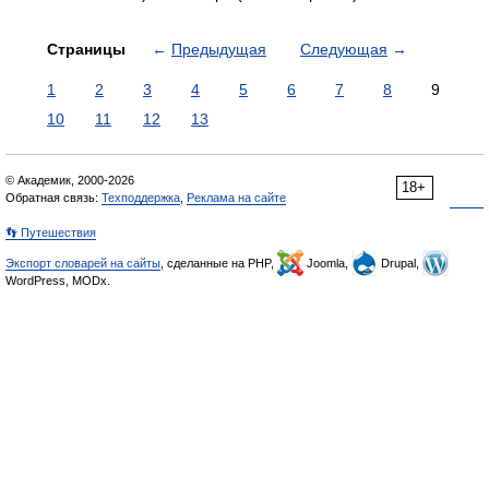
Страницы
←
Предыдущая
Следующая
→
1
2
3
4
5
6
7
8
9
10
11
12
13
© Академик, 2000-2026
18+
Обратная связь:
Техподдержка
,
Реклама на сайте
👣 Путешествия
Экспорт словарей на сайты
, сделанные на PHP,
Joomla,
Drupal,
WordPress, MODx.