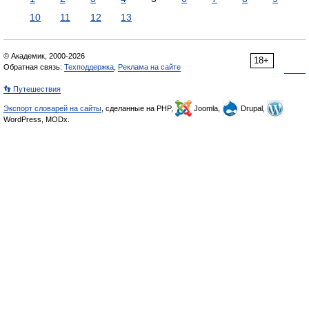
10
11
12
13
© Академик, 2000-2026
18+
Обратная связь:
Техподдержка
,
Реклама на сайте
👣 Путешествия
Экспорт словарей на сайты
, сделанные на PHP,
Joomla,
Drupal,
WordPress, MODx.