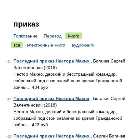
приказ
Толкование
Перевод
Книги
все
электронные книги
аудиокниги
Последний приказ Нестора Махно
, Богачев Сергей
41
Валентинович (2018)
Нестор Махно, дерзкий и бесстрашный командир,
собравший под свои знамёна во время Гражданской
войны… 434 руб
Последний приказ Нестора Махно
, Богачев Сергей
42
Валентинович (2018)
Нестор Махно, дерзкий и бесстрашный командир,
собравший под свои знамёна во время Гражданской
войны… 423 руб
Последний приказ Нестора Махно
, Сергей Богачев
43