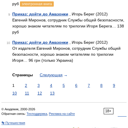
руб
электронная книга
Приказ: дойти до Амазонки
, Игорь Берег (2012)
9
Евгений Миронов, сотрудник Службы общей безопасности,
хорошо знаком читателям по трилогии Игоря Берега… 138
руб
Приказ: дойти до Амазонки
, Игорь Берег (2012)
10
От издателя:Евгений Миронов, сотрудник Службы общей
безопасности, хорошо знаком читателям по трилогии
Игоря… 96 грн (только Украина)
Страницы
Следующая
→
1
2
3
4
5
6
7
8
9
10
11
12
13
© Академик, 2000-2026
18+
Обратная связь:
Техподдержка
,
Реклама на сайте
👣 Путешествия