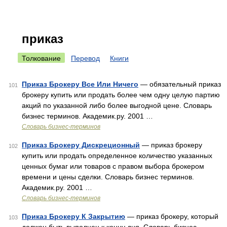
приказ
Толкование
Перевод
Книги
Приказ Брокеру Все Или Ничего
— обязательный приказ
101
брокеру купить или продать более чем одну целую партию
акций по указанной либо более выгодной цене. Словарь
бизнес терминов. Академик.ру. 2001 …
Словарь бизнес-терминов
Приказ Брокеру Дискреционный
— приказ брокеру
102
купить или продать определенное количество указанных
ценных бумаг или товаров с правом выбора брокером
времени и цены сделки. Словарь бизнес терминов.
Академик.ру. 2001 …
Словарь бизнес-терминов
Приказ Брокеру К Закрытию
— приказ брокеру, который
103