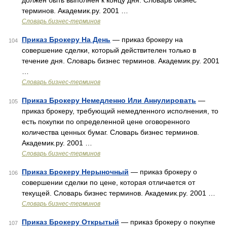
должен быть выполнен к концу дня. Словарь бизнес
терминов. Академик.ру. 2001 …
Словарь бизнес-терминов
Приказ Брокеру На День
— приказ брокеру на
104
совершение сделки, который действителен только в
течение дня. Словарь бизнес терминов. Академик.ру. 2001
…
Словарь бизнес-терминов
Приказ Брокеру Немедленно Или Аннулировать
—
105
приказ брокеру, требующий немедленного исполнения, то
есть покупки по определенной цене оговоренного
количества ценных бумаг. Словарь бизнес терминов.
Академик.ру. 2001 …
Словарь бизнес-терминов
Приказ Брокеру Нерыночный
— приказ брокеру о
106
совершении сделки по цене, которая отличается от
текущей. Словарь бизнес терминов. Академик.ру. 2001 …
Словарь бизнес-терминов
Приказ Брокеру Открытый
— приказ брокеру о покупке
107