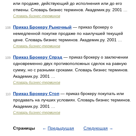
или продаже, действующий до исполнения или до его
отмены. Словарь бизнес терминов. Академик.ру. 2001 …
Словарь бизнес-терминов
Приказ Брокеру Рыночный
— приказ брокеру о
108
немедленной покупке продаже по наилучшей текущей
цене. Словарь бизнес терминов. Академик.ру. 2001 …
Словарь бизнес-терминов
Приказ Брокеру Спрэд
— приказ брокеру о заключении
109
одновременно двух противоположных сделок на равную
сумму, но с разными сроками. Словарь бизнес терминов.
Академик.ру. 2001 …
Словарь бизнес-терминов
Приказ Брокеру Стоп
— приказ брокеру покупать или
110
продавать на лучших условиях. Словарь бизнес терминов.
Академик.ру. 2001 …
Словарь бизнес-терминов
Страницы
←
Предыдущая
Следующая
→