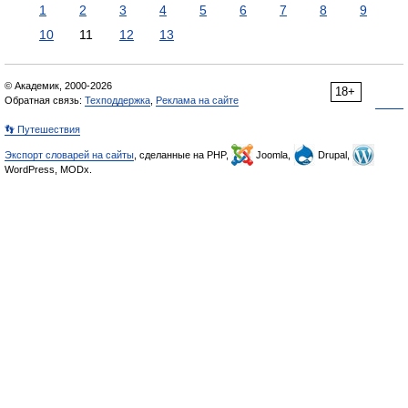
1
2
3
4
5
6
7
8
9
10
11
12
13
© Академик, 2000-2026
18+
Обратная связь:
Техподдержка
,
Реклама на сайте
👣 Путешествия
Экспорт словарей на сайты
, сделанные на PHP,
Joomla,
Drupal,
WordPress, MODx.