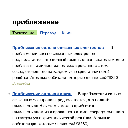
приближение
Толкование
Перевод
Книги
Приближение сильно связанных электронов
— В
51
приближении сильно связанных электронов
предполагается, что полный гамильтониан системы можно
приблизить гамильтонианом изолированного атома,
сосредоточенного на каждом узле кристаллической
решётки. Атомные орбитали , которые являются&#8230; …
Википедия
Приближение сильной связи
— В приближении сильно
52
связанных электронов предполагается, что полный
гамильтониан H системы можно приблизить
гамильтонианом изолированного атома, сосредоточенного
на каждом узле кристаллической решётки. Атомные
орбитали ψn, которые являются&#8230; …