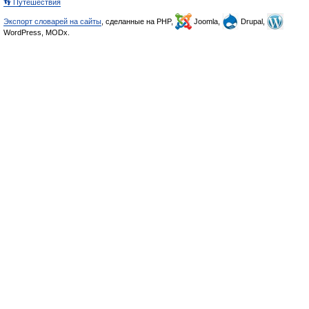
👣 Путешествия
Экспорт словарей на сайты
, сделанные на PHP,
Joomla,
Drupal,
WordPress, MODx.