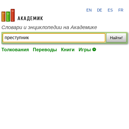
EN
DE
ES
FR
academic.ru
Словари и энциклопедии на Академике
Найти!
Толкования
Переводы
Книги
Игры ⚽