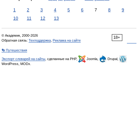
1
2
3
4
5
6
7
8
9
10
11
12
13
© Академик, 2000-2026
18+
Обратная связь:
Техподдержка
,
Реклама на сайте
👣 Путешествия
Экспорт словарей на сайты
, сделанные на PHP,
Joomla,
Drupal,
WordPress, MODx.