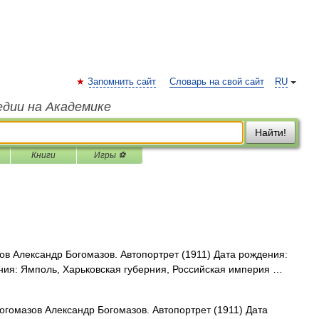
Запомнить сайт
Словарь на свой сайт
RU
едии на Академике
Найти!
Книги
Игры ⚽
в Александр Богомазов. Автопортрет (1911) Дата рождения:
ния: Ямполь, Харьковская губерния, Российская империя …
гомазов Александр Богомазов. Автопортрет (1911) Дата