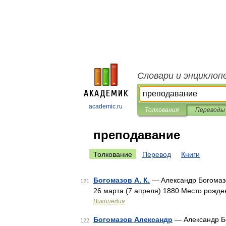
Словари и энциклоп
academic.ru
Толкования
Переводы
преподавание
Толкование
Перевод
Книги
Богомазов А. К.
— Александр Богомазо
121
26 марта (7 апреля) 1880 Место рожде
Википедия
Богомазов Александр
— Александр Бо
122