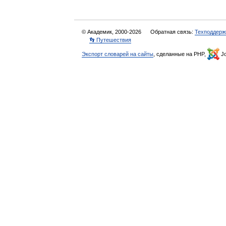
© Академик, 2000-2026
Обратная связь:
Техподдерж
👣 Путешествия
Экспорт словарей на сайты
, сделанные на PHP,
Jo