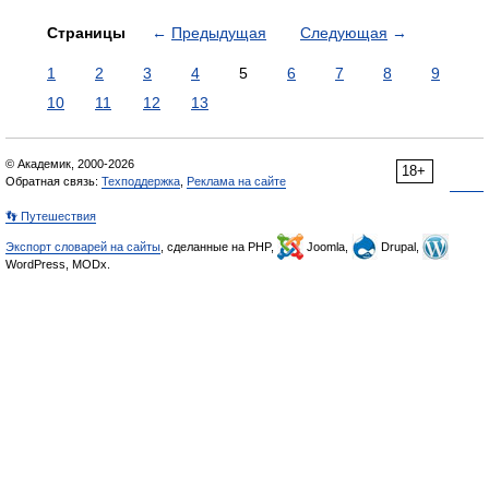
Страницы
←
Предыдущая
Следующая
→
1
2
3
4
5
6
7
8
9
10
11
12
13
© Академик, 2000-2026
18+
Обратная связь:
Техподдержка
,
Реклама на сайте
👣 Путешествия
Экспорт словарей на сайты
, сделанные на PHP,
Joomla,
Drupal,
WordPress, MODx.