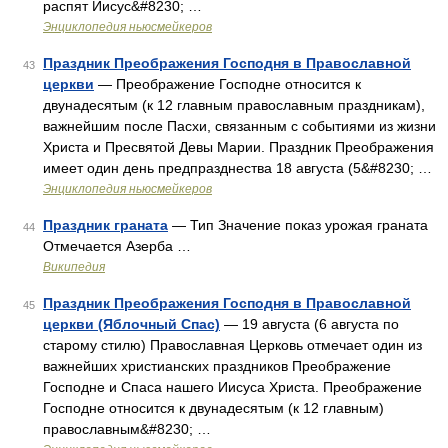
распят Иисус&#8230; …
Энциклопедия ньюсмейкеров
Праздник Преображения Господня в Православной
43
церкви
— Преображение Господне относится к
двунадесятым (к 12 главным православным праздникам),
важнейшим после Пасхи, связанным с событиями из жизни
Христа и Пресвятой Девы Марии. Праздник Преображения
имеет один день предпразднества 18 августа (5&#8230; …
Энциклопедия ньюсмейкеров
Праздник граната
— Тип Значение показ урожая граната
44
Отмечается Азерба …
Википедия
Праздник Преображения Господня в Православной
45
церкви (Яблочный Спас)
— 19 августа (6 августа по
старому стилю) Православная Церковь отмечает один из
важнейших христианских праздников Преображение
Господне и Спаса нашего Иисуса Христа. Преображение
Господне относится к двунадесятым (к 12 главным)
православным&#8230; …